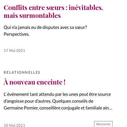
Conflits entre sœurs : inévitables,
mais surmontables
Qui n’a jamais eu de disputes avec sa sœur?
Perspectives.
17 Mai 2021
RELATIONNELLES
À nouveau enceinte !
L’ événement tant attendu par les unes peut être source
d’angoisse pour d’autres. Quelques conseils de
Germaine Pomier, conseillère conjugale et familiale ainsi
qu’infirmière de bloc césarienne.
Abonnés
10 Mai 2021