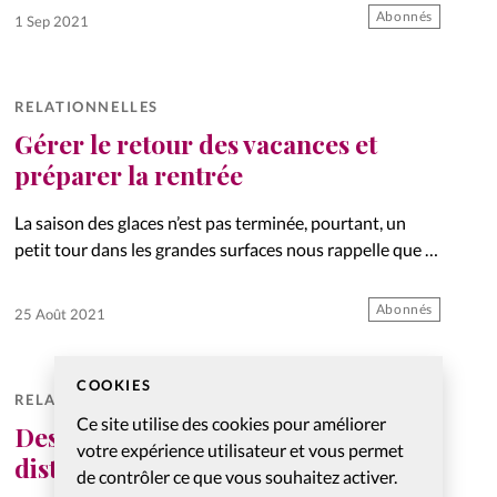
Abonnés
1 Sep 2021
RELATIONNELLES
Gérer le retour des vacances et
préparer la rentrée
La saison des glaces n’est pas terminée, pourtant, un
petit tour dans les grandes surfaces nous rappelle que la
rentrée est proche ! Quelques astuces pour bien la
préparer.
Abonnés
25 Août 2021
COOKIES
RELATIONNELLES
Ce site utilise des cookies pour améliorer
Des relations à l’heure de la
votre expérience utilisateur et vous permet
distanciation physique
de contrôler ce que vous souhaitez activer.