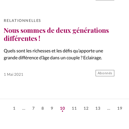
RELATIONNELLES
Nous sommes de deux générations
différentes !
Quels sont les richesses et les défis qu’apporte une
grande différence d’âge dans un couple ? Eclairage.
Abonnés
1 Mai 2021
1
…
7
8
9
10
11
12
13
…
19