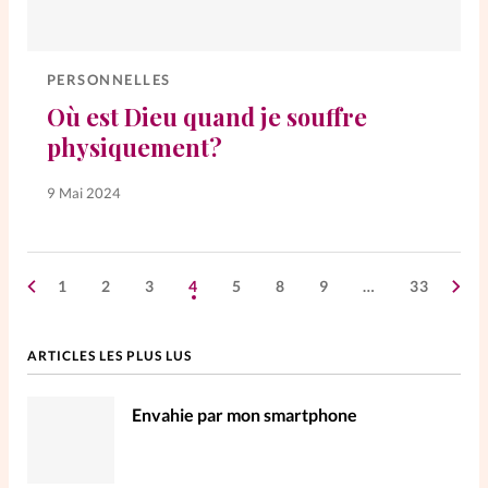
PERSONNELLES
Où est Dieu quand je souffre
physiquement?
9 Mai 2024
1
2
3
4
5
8
9
…
33
ARTICLES LES PLUS LUS
Envahie par mon smartphone