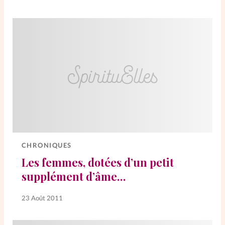
La rédaction
Mon compte
Changement d'adresse
Nous contacter
CHRONIQUES
Les femmes, dotées d’un petit
supplément d’âme…
23 Août 2011