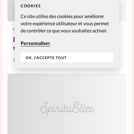
COOKIES
Ce site utilise des cookies pour améliorer
votre expérience utilisateur et vous permet
CHRONIQUES
de contrôler ce que vous souhaitez activer.
Etre à la bonne place pour
Personnaliser
s’épanouir
OK, J'ACCEPTE TOUT
13 Juin 2011