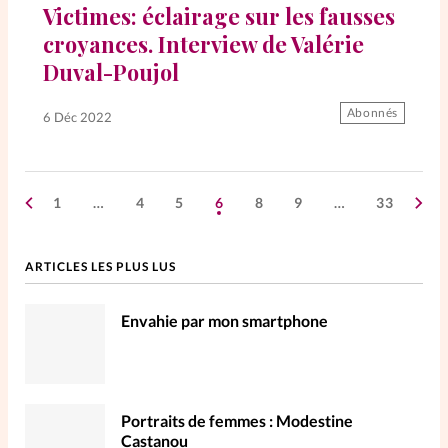
Victimes: éclairage sur les fausses
croyances. Interview de Valérie
Duval-Poujol
Abonnés
6 Déc 2022
1
…
4
5
6
8
9
…
33
ARTICLES LES PLUS LUS
Envahie par mon smartphone
Portraits de femmes : Modestine
Castanou