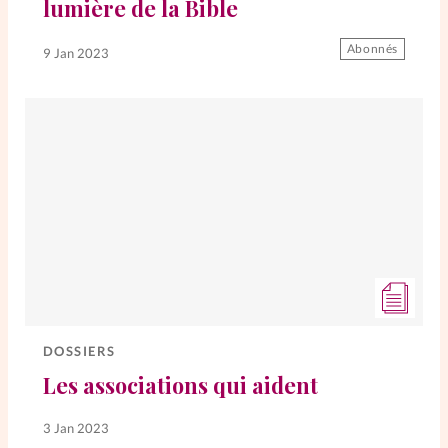
lumière de la Bible
La rédaction
Abonnés
9 Jan 2023
Mon compte
Changement d'adresse
Nous contacter
DOSSIERS
Les associations qui aident
3 Jan 2023