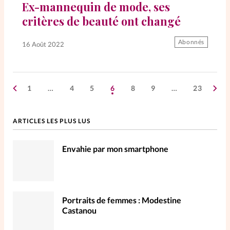
Ex-mannequin de mode, ses
critères de beauté ont changé
Abonnés
16 Août 2022
1
…
4
5
6
8
9
…
23
ARTICLES LES PLUS LUS
Envahie par mon smartphone
Portraits de femmes : Modestine
Castanou