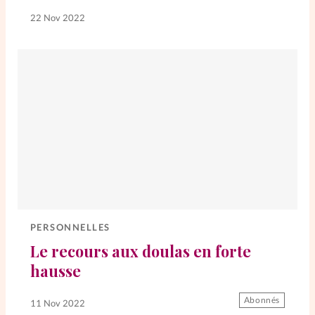
22 Nov 2022
La rédaction
Mon compte
Changement d'adresse
Nous contacter
PERSONNELLES
Le recours aux doulas en forte
hausse
Abonnés
11 Nov 2022