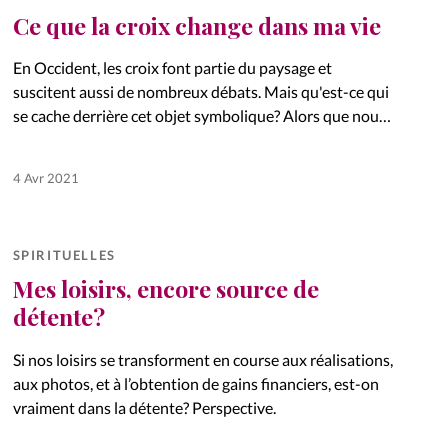
Ce que la croix change dans ma vie
En Occident, les croix font partie du paysage et
suscitent aussi de nombreux débats. Mais qu'est-ce qui
se cache derrière cet objet symbolique? Alors que nous
fêtons Pâques , trois femmes témoignent de
l'importance de…
4 Avr 2021
SPIRITUELLES
Mes loisirs, encore source de
détente?
Si nos loisirs se transforment en course aux réalisations,
aux photos, et à l’obtention de gains financiers, est-on
vraiment dans la détente? Perspective.