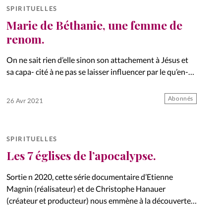
SPIRITUELLES
Marie de Béthanie, une femme de
renom.
On ne sait rien d’elle sinon son attachement à Jésus et
sa capa- cité à ne pas se laisser influencer par le qu’en-
dira-t-on. Portrait.
Abonnés
26 Avr 2021
SPIRITUELLES
Les 7 églises de l’apocalypse.
Sortie n 2020, cette série documentaire d’Etienne
Magnin (réalisateur) et de Christophe Hanauer
(créateur et producteur) nous emmène à la découverte
du contexte historique et archéologique des sept Eglises