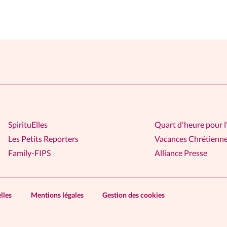
SpirituElles
Quart d'heure pour l
Les Petits Reporters
Vacances Chrétienn
Family-FIPS
Alliance Presse
lles
Mentions légales
Gestion des cookies